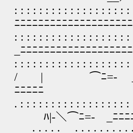
: : : : : : : : : : : : : : : 
ﾆﾆﾆﾆﾆﾆﾆﾆﾆﾆﾆﾆﾆﾆﾆﾆﾆﾆﾆﾆ
: : : : : : : : : : : : 
_ﾆﾆﾆﾆﾆﾆﾆﾆﾆﾆﾆﾆﾆﾆﾆﾆﾆﾆ
: : : : : : : : : : : : : : :
/ | ⌒ﾆ=- _ﾆﾆﾆﾆ
ﾆﾆﾆﾆﾆ
. : : : : : : : : : : :
ﾊ|‐＼⌒ﾆ=- _ﾆﾆﾆﾆﾆ
. . . : : : : :＿ : : : 