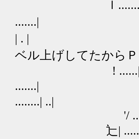
ｌ........| .....
.......| ! 乂ｿ_ 
| . | 
ベル上げしてたからＰ
! ......| ......
.......| ' '
........| ..|
'/ ...| ....
辷| ........|