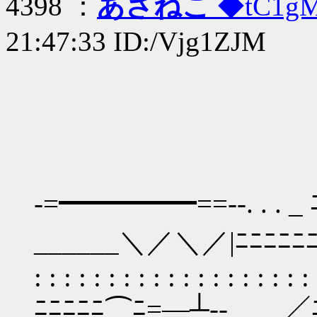
4398 ：
あさねこ
◆tC1g
21:47:33 ID:/Vjg1ZJM
-=━━━━━==--. . . 
______＼／＼／|ﾆﾆﾆﾆﾆﾆ
: : : : : : : : : : : : : :
ﾆﾆﾆﾆﾆ⌒ﾆ=―┴-- __／ﾆ