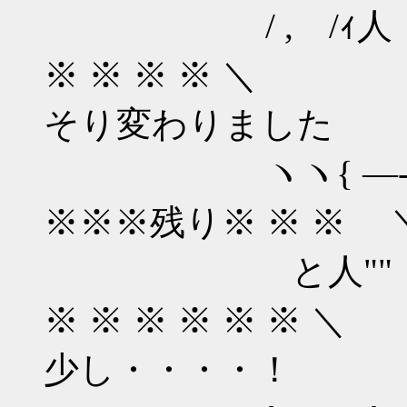
/ , /ｨ人 /ヽ
※ ※ ※ ※
そり変わりました
ヽヽ{ ―-ヽ ―-
※※※残り
と人"" - ""
※ ※ ※ ※ ※
少し・・・・！