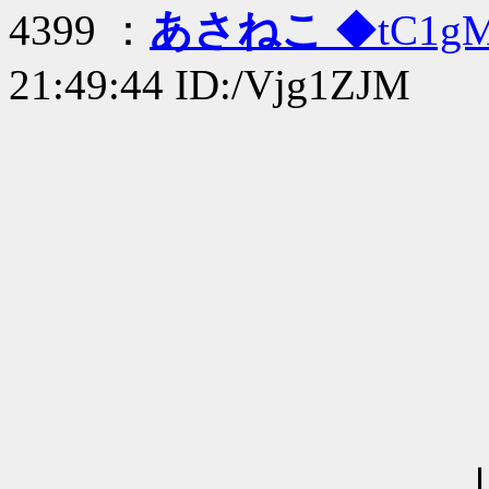
4399 ：
あさねこ
◆tC1g
21:49:44 ID:/Vjg1ZJM
ｌ .. / ...... ﾊ/ 