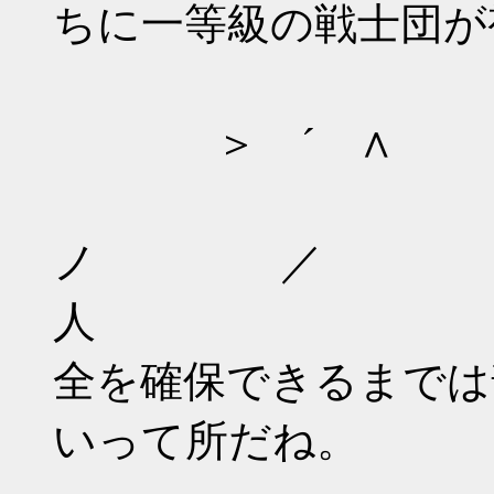
ちに一等級の戦士団が
/ _
＞ ´ ∧
/ 
ノ 
人 
全を確保できるまでは
いって所だね。