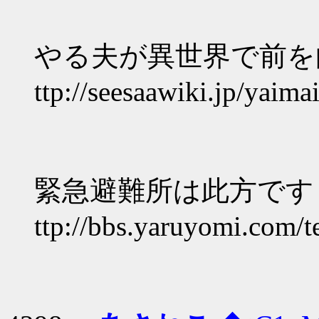
やる夫が異世界で前を向
ttp://seesaawiki.jp/yaimai
緊急避難所は此方です
ttp://bbs.yaruyomi.com/t