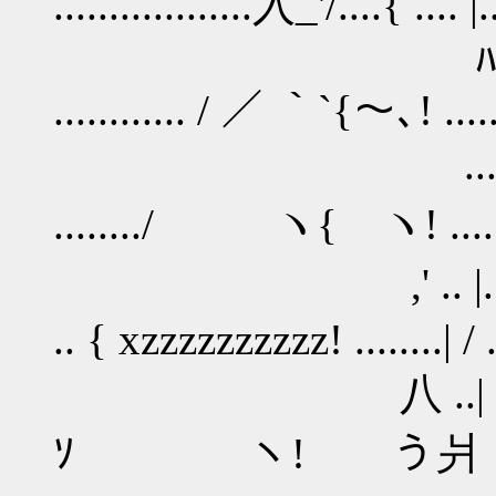
..................入_'/....{ .... |.
ﾊ| ..... ﾄ |
............ / ／ ｀`{～､! ......
.....|.........V|
......../ ヽ{ ヽ! ........|/
,' .. |.......
.. { xzzzzzzzzzz! ........| / ...
八 ..| ......... |
ｿ ヽ! う爿 八.........