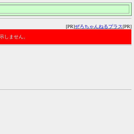
[PR]
ぜろちゃんねるプラス
[PR]
表示しません。