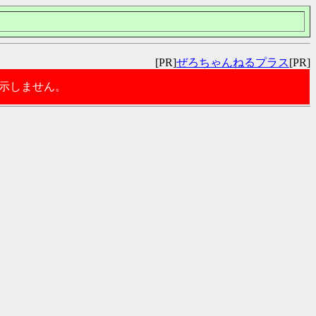
[PR]
ぜろちゃんねるプラス
[PR]
表示しません。