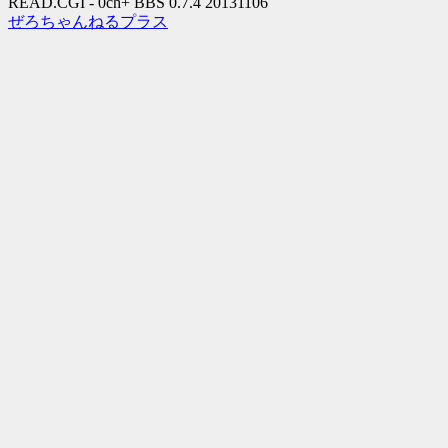
READ.CGI - 0ch+ BBS 0.7.4 20131106
ぜろちゃんねるプラス