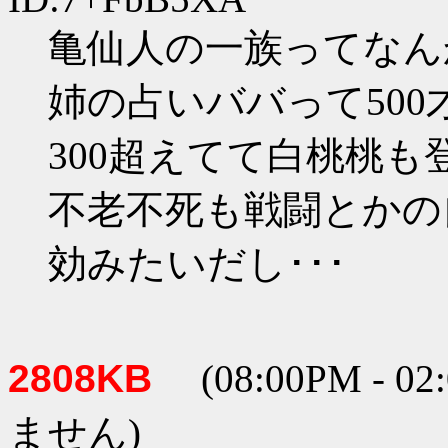
亀仙人の一族ってなん
姉の占いババって50
300超えてて白桃桃も
不老不死も戦闘とかの
効みたいだし･･･
2808KB
(08:00PM -
ません)