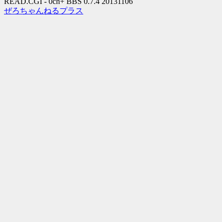
READ.CGI - 0ch+ BBS 0.7.4 20131106
ぜろちゃんねるプラス