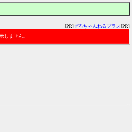
[PR]
ぜろちゃんねるプラス
[PR]
表示しません。