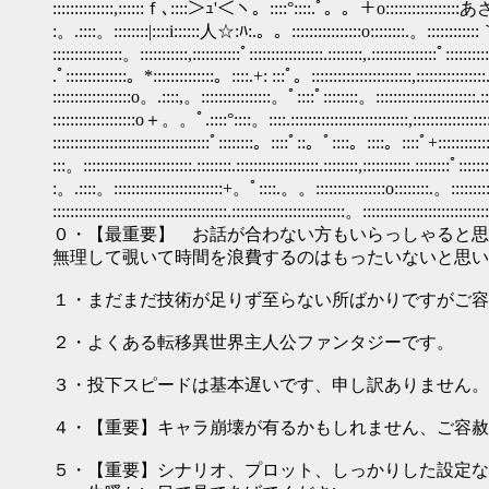
::::::::::::::,::::::ｆ､::::＞ｭ'＜ヽ。::::°::::.ﾟ。。＋o:::::::::::
:。.::::。::::::::|::::i::::::人☆:ﾊ:.。。::::::::::::::::o::::::::.。::::::::::::｀::
::::::::::::::::。:::::::::::,:::::::::::ﾟ:::::::::::::::::.::::::::,.:::::::::::::::ﾟ
.ﾟ::::::::::::::。*::::::::::::::。::::.+: :::ﾟ。:::::::::::::::::::::::,::::::::::::::::
::::::::::::::::::o。.::::,。::::::::::::::::。ﾟ::::ﾟ::::::::。:::::::::::::::::::::::.::
:::::::::::::::::::o＋。。ﾟ.::::°::::。::::.:::::::::::::::::::::::::::,:::::::::::::::::
::::::::::::::::::::::::::::::::::::ﾟ::::::::。::::ﾟ::。ﾟ::::。::::。::::ﾟ+:::::::::::
:::。:::::::::::::::::::::::::.::::::::.:::::::::::::::::::.::::::::,:::::::::::.::::::::ﾟ:::::::
:。.::::。:::::::::::::::::::::::::+。ﾟ::::.。。::::::::::::::::o::::::::.。:::::::::
::::::::::::::::::::::::::::::::::::::::.::::::::::::::::::::::::::。::::::::::::::::::::::::::::::
０・【最重要】 お話が合わない方もいらっしゃると思
無理して覗いて時間を浪費するのはもったいないと思い
１・まだまだ技術が足りず至らない所ばかりですがご容
２・よくある転移異世界主人公ファンタジーです。
３・投下スピードは基本遅いです、申し訳ありません。
４・【重要】キャラ崩壊が有るかもしれません、ご容赦
５・【重要】シナリオ、プロット、しっかりした設定な