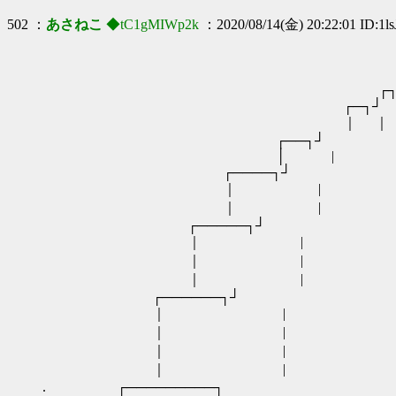
502 ：
あさねこ
◆tC1gMIWp2k
：2020/08/14(金) 20:22:01 ID:1l
┌
┌─┐┘
｜ ｜
┌──┐┘
│ |
┌────┐┘
｜ |
｜ |
┌─────┐┘
｜ |
｜ |
｜ |
┌──────┐┘
｜ |
｜ |
｜ |
｜ |
. ┌─────────┐