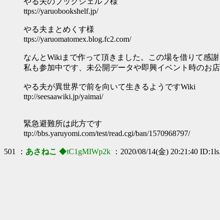
やる夫のブックシェルフ様
ttps://yaruobookshelf.jp/
やる夫まとめくす様
ttps://yaruomatomex.blog.fc2.com/
なんとWikiまで作って頂きました。この場を借りて感
私も参加中です、未公開データや即興イベント時のお店
やる夫が異世界で前を向いて生きるようですWiki
ttp://seesaawiki.jp/yaimai/
緊急避難所は此方です
ttp://bbs.yaruyomi.com/test/read.cgi/ban/1570968797/
501 ：
あさねこ
◆tC1gMIWp2k
：2020/08/14(金) 20:21:40 ID:1l