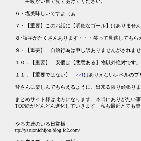
生暖かい目で見てあげてください。
６・塩美味しいですよ（ぁ
７・【重要】このお話に【明確なゴール】はありません
８･誤字がたくさんあります・・・笑って見逃してもら
９・【重要】 自治行為は申し訳ありませんがされませ
１０．【重要】 安価は【悪意ある】物以外絶対です
１１．【重要ではない】
>>1
はありえないレベルのプ
皆さんに楽しんでもらえるように、出来る限り頑張りま
まとめサイト様は此方になります、本当にありがたい事
TOP絵がどんどん進化していきます。私も最近とても
やる夫達のいる日常様
ttp://yaruonichijou.blog.fc2.com/