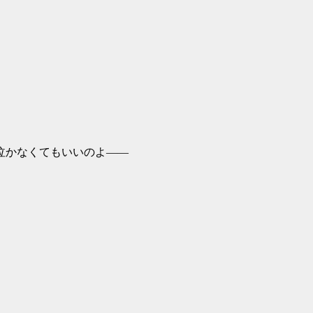
かなくてもいいのよ――