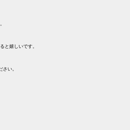
。
ると嬉しいです。
。
ださい。