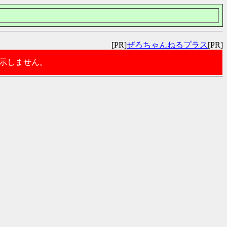
[PR]
ぜろちゃんねるプラス
[PR]
表示しません。