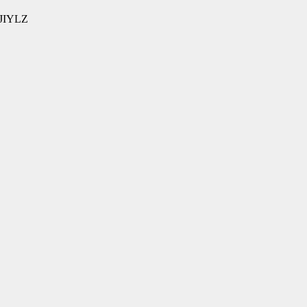
sJIYLZ
┐