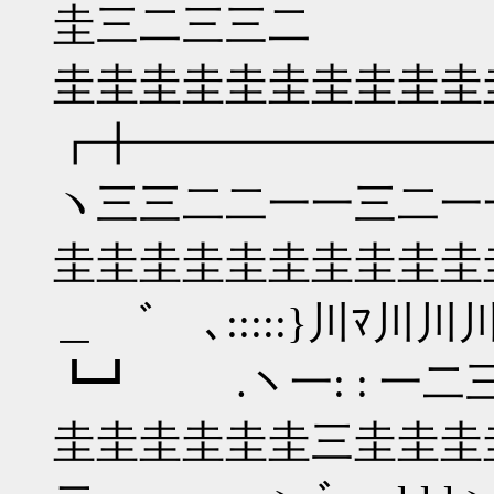
圭三二三三二
圭圭圭圭圭圭圭圭圭
┏╋━━━━━━━━━
ヽ三三二二一一三二一
圭圭圭圭圭圭圭圭圭圭圭
＿ ﾞ ､:::::
┗┛ .ヽ一: : 一二
圭圭圭圭圭圭三圭圭圭