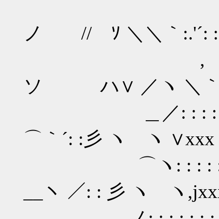
／: : : : :
ノ // ｿ ＼＼｀:.'´: :
, '´: : : : : 
ソ ハ∨ ／ヽ ＼｀r‐'´
＿／: : : : : : : :
⌒｀´: :彡 ヽ ヽ ∨xx
⌒ヽ: : : : : : : : 
__ヽ ／: : 彡 ヽ ヽ,j
＿＿＿＿,ノ: : : : : : : :