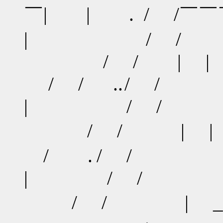
￣| | . / /
| / /
/ / 
/ / .. /
| / /
/ / | |
/ . / 
| / /
/ / | 