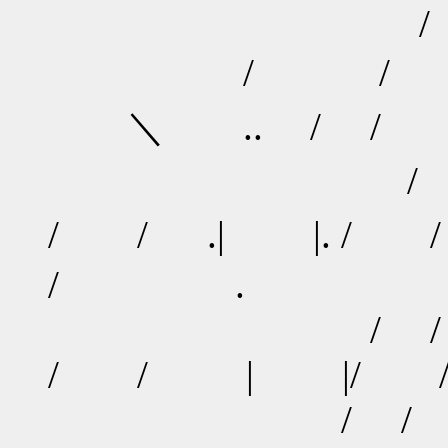
/ /
/ / / 
＼ .. / /
/ / 
/ / .| |. 
/ .
/ / 
/ / | |/ 
/ /