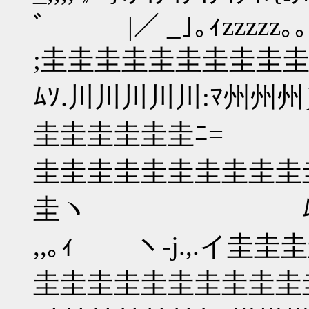
ﾞ |／ _｣｡ｨzzzzz｡｡,
;圭圭圭圭圭圭圭圭圭圭圭
ﾑｿ.川川川川川:ﾏ州州州}_
圭圭圭圭圭圭ﾆ=
圭圭圭圭圭圭圭圭圭圭
圭ヽ ﾑｿ川川川
,,｡ｨ ヽ-j.,.イ圭
圭圭圭圭圭圭圭圭圭圭