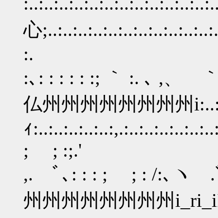
:..:..:..:..:..:..:..:..:..:.
心;..:..:..:..:..:..:..:..:..:..:..:..
:.
:､: : : : : :; ｀ :. ､ ,、 ｀:. : :
仏州州州州州州州州i:..:..:.
ｨ:..:..:..:..:..:,.:..:..:..:..:..:..
; ; :;.'
,. ﾞ､: : : ; ; : /:､ヽ .ﾞ､: :
州州州州州州州州i_ri_iI}’:..:..:.,