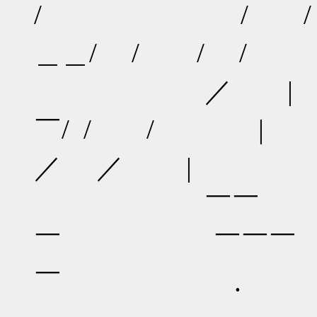
/ / /
＿＿/ / / 
／ | 
￣/ / /
／ ／ |
￣￣ 
￣ ￣￣￣
￣ .