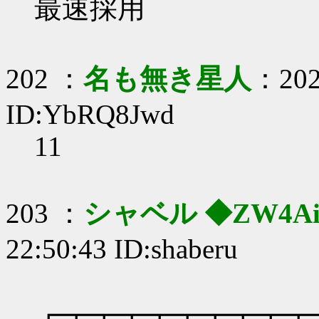
最速採用
202 ：
名も無き星人
：202
ID:YbRQ8Jwd
11
203 ：
シャベル ◆ZW4AiF
22:50:43 ID:shaberu
┏┳┳┳┳┳┳┳┳┳