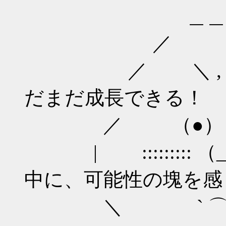
＿＿
／ 
／ ＼ , 
だまだ成長できる！
／ （●） （
| ::::::::: 
中に、可能性の塊を感
＼ ` ⌒ ´