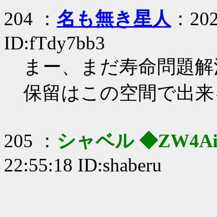
204 ：
名も無き星人
：202
ID:fTdy7bb3
まー、まだ寿命問題解
保留はこの空間で出来
205 ：
シャベル ◆ZW4AiF
22:55:18 ID:shaberu