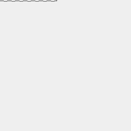
━─━─━─━─━─━─━─┛