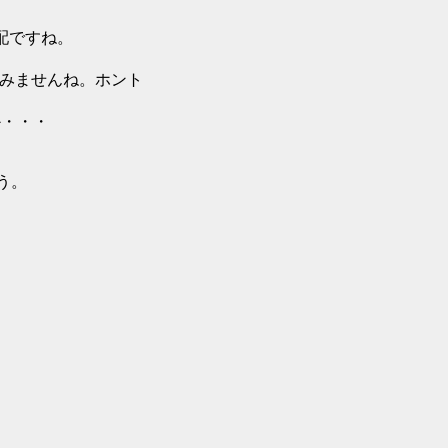
ですね。
ね。ホント
・・
う。