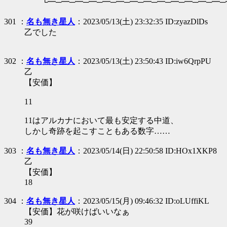
└━─━─━─━─━─━─━─━─━─━─━─━─━─
301 ：
名も無き星人
：2023/05/13(土) 23:32:35 ID:zyazDlDs
乙でした
302 ：
名も無き星人
：2023/05/13(土) 23:50:43 ID:iw6QrpPU
乙
【安価】
11
11はアルカナにおいて最も安定する中道、
しかし奇跡を起こすこともある数字……
303 ：
名も無き星人
：2023/05/14(日) 22:50:58 ID:HOx1XKP8
乙
【安価】
18
304 ：
名も無き星人
：2023/05/15(月) 09:46:32 ID:oLUffiKL
【安価】花が咲けばいいなぁ
39