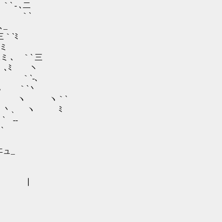
 ‐ ､二
二 ､ ｀`
､_
｀`ﾐ
三ミ
､ ｀` 三
 ､ﾐ ヽ
､ ｀`‐､
ヽ ｀`丶
ヽ ヽ ヽ｀`
｀丶、 ヽ ﾐ
 ‐-
`
ﾆュ_
 ┃